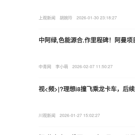
上观新闻
胡婉玲
2026-01-30 23:18:27
中阿绿,色能源合.作里程碑！阿曼
中青网
李小萌
2026-02-07 11:50:27
视<频>|?理想i8撞飞乘龙卡车，后
川观新闻
2026-01-27 15:02:27