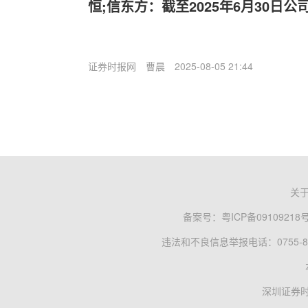
恒;信东方：截至2025年6月30日公
证券时报网
曹晨
2025-08-05 21:44
关
备案号：
粤ICP备09109218
违法和不良信息举报电话：0755-83
深圳证券