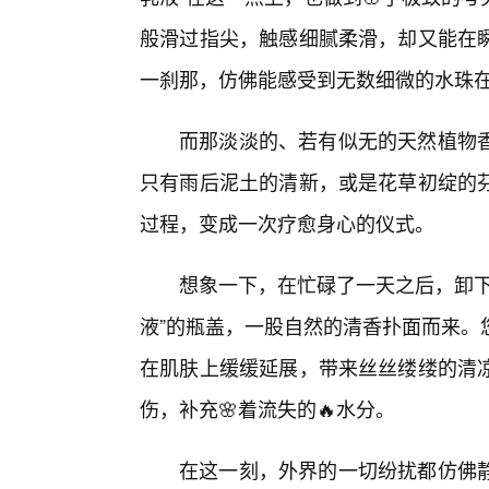
般滑过指尖，触感细腻柔滑，却又能在
一刹那，仿佛能感受到无数细微的水珠
而那淡淡的、若有似无的天然植物
只有雨后泥土的清新，或是花草初绽的芬
过程，变成一次疗愈身心的仪式。
想象一下，在忙碌了一天之后，卸下
液”的瓶盖，一股自然的清香扑面而来。
在肌肤上缓缓延展，带来丝丝缕缕的清
伤，补充🌸着流失的🔥水分。
在这一刻，外界的一切纷扰都仿佛