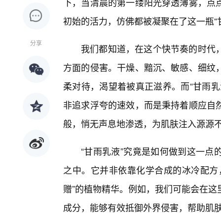
下，当清晨的第一缕阳光穿透薄雾，点
初始的活力，仿佛都被凝聚在了这一瓶“
分享
我们都知道，在这个快节奏的时代
方面的侵害。干燥、黯沉、敏感、细纹
柔对待，渴望着被真正滋养。而“甘雨乳
非追求浮夸的速效，而是秉持着顺应自
般，悄无声息地渗透，为肌肤注入源源
“甘雨乳液”究竟是如何做到这一点
之中。它并非依靠化学合成的冰冷配方
赠”的植物精华。例如，我们可能会在这
成分，能够有效抵御外界侵害，帮助肌